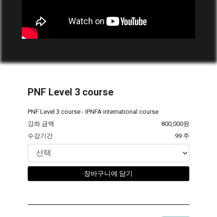
PNF Level 3 course
PNF Level 3 course - IPNFA international course
강좌 금액
800,000원
수강기간
99 주
장바구니에 담기