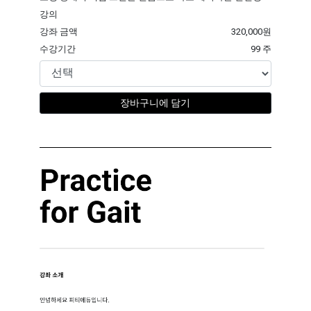
강의
강좌 금액
320,000원
수강기간
99 주
장바구니에 담기