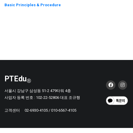
Basic Principles & Procedure
PTEdu
®
서울시 강남구 삼성동 51-2 479타워 4층
사업자 등록 번호 : 102-22-52806 대표 조규행
고객센터
02-6930-4105 / 010-6567-4105